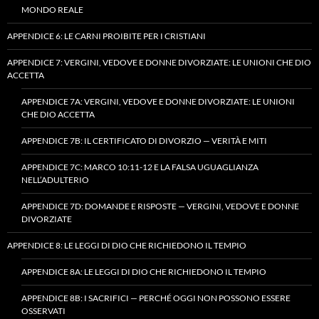
MONDO REALE
APPENDICE 6: LE CARNI PROIBITE PER I CRISTIANI
APPENDICE 7: VERGINI, VEDOVE E DONNE DIVORZIATE: LE UNIONI CHE DIO
ACCETTA
APPENDICE 7A: VERGINI, VEDOVE E DONNE DIVORZIATE: LE UNIONI
CHE DIO ACCETTA
APPENDICE 7B: IL CERTIFICATO DI DIVORZIO — VERITÀ E MITI
APPENDICE 7C: MARCO 10:11-12 E LA FALSA UGUAGLIANZA
NELL’ADULTERIO
APPENDICE 7D: DOMANDE E RISPOSTE — VERGINI, VEDOVE E DONNE
DIVORZIATE
APPENDICE 8: LE LEGGI DI DIO CHE RICHIEDONO IL TEMPIO
APPENDICE 8A: LE LEGGI DI DIO CHE RICHIEDONO IL TEMPIO
APPENDICE 8B: I SACRIFICI — PERCHÉ OGGI NON POSSONO ESSERE
OSSERVATI