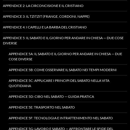
APPENDICE 2: LA CIRCONCISIONE E IL CRISTIANO
APPENDICE 3: IL TZITZIT (FRANGE, CORDONI, NAPPE)
APPENDICE 4: I CAPELLI E LA BARBA DEL CRISTIANO
APPENDICE 5: IL SABATO E IL GIORNO PER ANDARE IN CHIESA — DUE COSE
DIVERSE
APPENDICE 5A: IL SABATO E IL GIORNO PER ANDARE IN CHIESA — DUE
COSE DIVERSE
APPENDICE 5B: COME OSSERVARE IL SABATO NEI TEMPI MODERNI
APPENDICE 5C: APPLICARE I PRINCIPI DEL SABATO NELLA VITA
QUOTIDIANA
APPENDICE 5D: CIBO NEL SABATO — GUIDA PRATICA
APPENDICE 5E: TRASPORTO NEL SABATO
APPENDICE 5F: TECNOLOGIA E INTRATTENIMENTO NEL SABATO
APPENDICE 5G: LAVORO E SABATO — AFFRONTARE LE SFIDE DEL