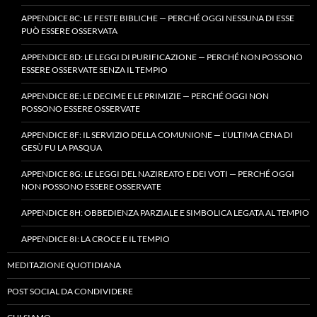
APPENDICE 8C: LE FESTE BIBLICHE — PERCHÉ OGGI NESSUNA DI ESSE
PUÒ ESSERE OSSERVATA
APPENDICE 8D: LE LEGGI DI PURIFICAZIONE — PERCHÉ NON POSSONO
ESSERE OSSERVATE SENZA IL TEMPIO
APPENDICE 8E: LE DECIME E LE PRIMIZIE — PERCHÉ OGGI NON
POSSONO ESSERE OSSERVATE
APPENDICE 8F: IL SERVIZIO DELLA COMUNIONE — L’ULTIMA CENA DI
GESÙ FU LA PASQUA
APPENDICE 8G: LE LEGGI DEL NAZIREATO E DEI VOTI — PERCHÉ OGGI
NON POSSONO ESSERE OSSERVATE
APPENDICE 8H: OBBEDIENZA PARZIALE E SIMBOLICA LEGATA AL TEMPIO
APPENDICE 8I: LA CROCE E IL TEMPIO
MEDITAZIONE QUOTIDIANA
POST SOCIAL DA CONDIVIDERE