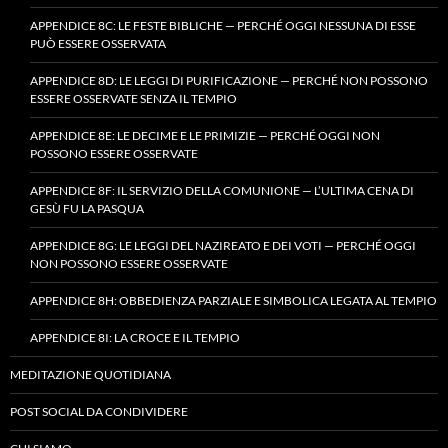
APPENDICE 8C: LE FESTE BIBLICHE — PERCHÉ OGGI NESSUNA DI ESSE
PUÒ ESSERE OSSERVATA
APPENDICE 8D: LE LEGGI DI PURIFICAZIONE — PERCHÉ NON POSSONO
ESSERE OSSERVATE SENZA IL TEMPIO
APPENDICE 8E: LE DECIME E LE PRIMIZIE — PERCHÉ OGGI NON
POSSONO ESSERE OSSERVATE
APPENDICE 8F: IL SERVIZIO DELLA COMUNIONE — L’ULTIMA CENA DI
GESÙ FU LA PASQUA
APPENDICE 8G: LE LEGGI DEL NAZIREATO E DEI VOTI — PERCHÉ OGGI
NON POSSONO ESSERE OSSERVATE
APPENDICE 8H: OBBEDIENZA PARZIALE E SIMBOLICA LEGATA AL TEMPIO
APPENDICE 8I: LA CROCE E IL TEMPIO
MEDITAZIONE QUOTIDIANA
POST SOCIAL DA CONDIVIDERE