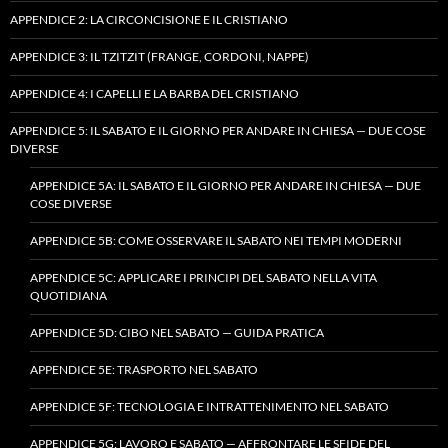
APPENDICE 2: LA CIRCONCISIONE E IL CRISTIANO
APPENDICE 3: IL TZITZIT (FRANGE, CORDONI, NAPPE)
APPENDICE 4: I CAPELLI E LA BARBA DEL CRISTIANO
APPENDICE 5: IL SABATO E IL GIORNO PER ANDARE IN CHIESA — DUE COSE
DIVERSE
APPENDICE 5A: IL SABATO E IL GIORNO PER ANDARE IN CHIESA — DUE
COSE DIVERSE
APPENDICE 5B: COME OSSERVARE IL SABATO NEI TEMPI MODERNI
APPENDICE 5C: APPLICARE I PRINCIPI DEL SABATO NELLA VITA
QUOTIDIANA
APPENDICE 5D: CIBO NEL SABATO — GUIDA PRATICA
APPENDICE 5E: TRASPORTO NEL SABATO
APPENDICE 5F: TECNOLOGIA E INTRATTENIMENTO NEL SABATO
APPENDICE 5G: LAVORO E SABATO — AFFRONTARE LE SFIDE DEL