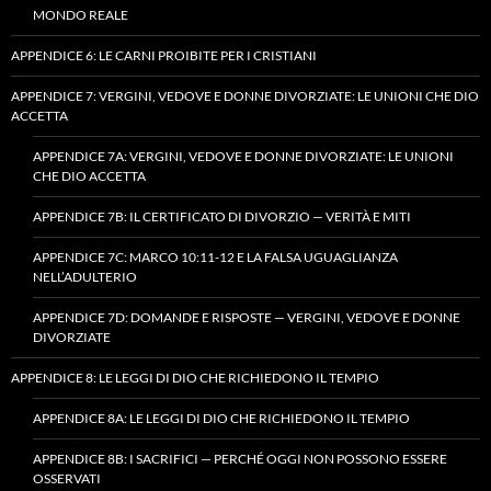
MONDO REALE
APPENDICE 6: LE CARNI PROIBITE PER I CRISTIANI
APPENDICE 7: VERGINI, VEDOVE E DONNE DIVORZIATE: LE UNIONI CHE DIO
ACCETTA
APPENDICE 7A: VERGINI, VEDOVE E DONNE DIVORZIATE: LE UNIONI
CHE DIO ACCETTA
APPENDICE 7B: IL CERTIFICATO DI DIVORZIO — VERITÀ E MITI
APPENDICE 7C: MARCO 10:11-12 E LA FALSA UGUAGLIANZA
NELL’ADULTERIO
APPENDICE 7D: DOMANDE E RISPOSTE — VERGINI, VEDOVE E DONNE
DIVORZIATE
APPENDICE 8: LE LEGGI DI DIO CHE RICHIEDONO IL TEMPIO
APPENDICE 8A: LE LEGGI DI DIO CHE RICHIEDONO IL TEMPIO
APPENDICE 8B: I SACRIFICI — PERCHÉ OGGI NON POSSONO ESSERE
OSSERVATI