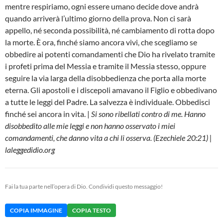
mentre respiriamo, ogni essere umano decide dove andrà
quando arriverà l’ultimo giorno della prova. Non ci sarà
appello, né seconda possibilità, né cambiamento di rotta dopo
la morte. È ora, finché siamo ancora vivi, che scegliamo se
obbedire ai potenti comandamenti che Dio ha rivelato tramite
i profeti prima del Messia e tramite il Messia stesso, oppure
seguire la via larga della disobbedienza che porta alla morte
eterna. Gli apostoli e i discepoli amavano il Figlio e obbedivano
a tutte le leggi del Padre. La salvezza è individuale. Obbedisci
finché sei ancora in vita. |
Si sono ribellati contro di me. Hanno
disobbedito alle mie leggi e non hanno osservato i miei
comandamenti, che danno vita a chi li osserva. (Ezechiele 20:21) |
laleggedidio.org
Fai la tua parte nell’opera di Dio. Condividi questo messaggio!
COPIA IMMAGINE
COPIA TESTO