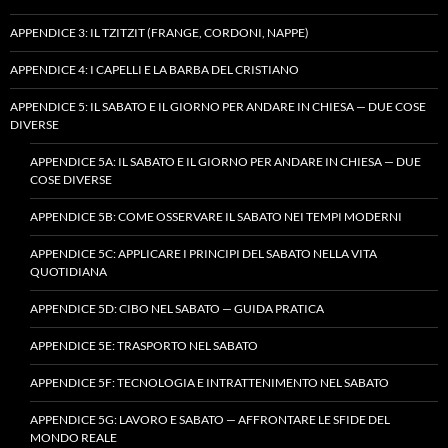
APPENDICE 3: IL TZITZIT (FRANGE, CORDONI, NAPPE)
APPENDICE 4: I CAPELLI E LA BARBA DEL CRISTIANO
APPENDICE 5: IL SABATO E IL GIORNO PER ANDARE IN CHIESA — DUE COSE
DIVERSE
APPENDICE 5A: IL SABATO E IL GIORNO PER ANDARE IN CHIESA — DUE
COSE DIVERSE
APPENDICE 5B: COME OSSERVARE IL SABATO NEI TEMPI MODERNI
APPENDICE 5C: APPLICARE I PRINCIPI DEL SABATO NELLA VITA
QUOTIDIANA
APPENDICE 5D: CIBO NEL SABATO — GUIDA PRATICA
APPENDICE 5E: TRASPORTO NEL SABATO
APPENDICE 5F: TECNOLOGIA E INTRATTENIMENTO NEL SABATO
APPENDICE 5G: LAVORO E SABATO — AFFRONTARE LE SFIDE DEL
MONDO REALE