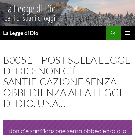
Vai
al
contenuto
Cerca
La Legge di Dio
MENU
PRINCI
B0051 – POST SULLA LEGGE
DI DIO: NON C’È
SANTIFICAZIONE SENZA
OBBEDIENZA ALLA LEGGE
DI DIO. UNA…