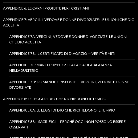
APPENDICE 6: LE CARNI PROIBITE PER I CRISTIANI
APPENDICE 7: VERGINI, VEDOVE E DONNE DIVORZIATE: LE UNIONI CHE DIO
ACCETTA
APPENDICE 7A: VERGINI, VEDOVE E DONNE DIVORZIATE: LE UNIONI
CHE DIO ACCETTA
APPENDICE 7B: IL CERTIFICATO DI DIVORZIO — VERITÀ E MITI
APPENDICE 7C: MARCO 10:11-12 E LA FALSA UGUAGLIANZA
NELL’ADULTERIO
APPENDICE 7D: DOMANDE E RISPOSTE — VERGINI, VEDOVE E DONNE
DIVORZIATE
APPENDICE 8: LE LEGGI DI DIO CHE RICHIEDONO IL TEMPIO
APPENDICE 8A: LE LEGGI DI DIO CHE RICHIEDONO IL TEMPIO
APPENDICE 8B: I SACRIFICI — PERCHÉ OGGI NON POSSONO ESSERE
OSSERVATI