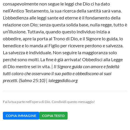
consapevolmente non segue le leggi che Dio ci ha dato
nell’Antico Testamento, la sua ricerca della santità sarà vana.
L’obbedienza alle leggi sante ed eterne è il fondamento della
relazione con Dio; senza questa solida base, nulla regge, tutto è
un’illusione. Tuttavia, quando questo individuo inizia a
obbedire, apre la porta al Trono di Dio, e il Signore lo guida, lo
benedice e lo manda al Figlio per ricevere perdono e salvezza.
La salvezza è individuale. Non seguire la maggioranza solo
perché sono molti. La fine è già arrivata! Obbedisci alla Legge
di Dio mentre sei in vita. |
Il Signore guida con amore e fedeltà
tutti coloro che osservano il suo patto e obbediscono ai suoi
precetti. (Salmo 25:10) | laleggedidio.org
Fai la tua parte nell’opera di Dio. Condividi questo messaggio!
COPIA IMMAGINE
COPIA TESTO