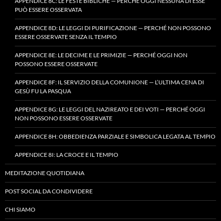
APPENDICE 8C: LE FESTE BIBLICHE — PERCHÉ OGGI NESSUNA DI ESSE
PUÒ ESSERE OSSERVATA
APPENDICE 8D: LE LEGGI DI PURIFICAZIONE — PERCHÉ NON POSSONO
ESSERE OSSERVATE SENZA IL TEMPIO
APPENDICE 8E: LE DECIME E LE PRIMIZIE — PERCHÉ OGGI NON
POSSONO ESSERE OSSERVATE
APPENDICE 8F: IL SERVIZIO DELLA COMUNIONE — L’ULTIMA CENA DI
GESÙ FU LA PASQUA
APPENDICE 8G: LE LEGGI DEL NAZIREATO E DEI VOTI — PERCHÉ OGGI
NON POSSONO ESSERE OSSERVATE
APPENDICE 8H: OBBEDIENZA PARZIALE E SIMBOLICA LEGATA AL TEMPIO
APPENDICE 8I: LA CROCE E IL TEMPIO
MEDITAZIONE QUOTIDIANA
POST SOCIAL DA CONDIVIDERE
CHI SIAMO