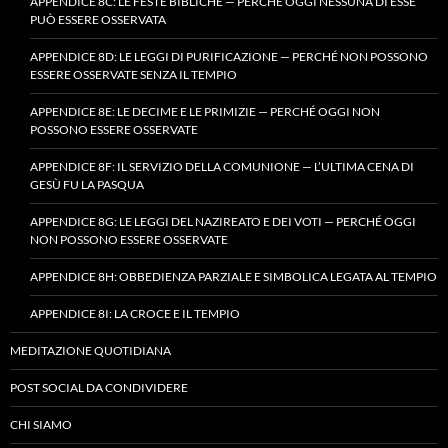
APPENDICE 8C: LE FESTE BIBLICHE — PERCHÉ OGGI NESSUNA DI ESSE
PUÒ ESSERE OSSERVATA
APPENDICE 8D: LE LEGGI DI PURIFICAZIONE — PERCHÉ NON POSSONO
ESSERE OSSERVATE SENZA IL TEMPIO
APPENDICE 8E: LE DECIME E LE PRIMIZIE — PERCHÉ OGGI NON
POSSONO ESSERE OSSERVATE
APPENDICE 8F: IL SERVIZIO DELLA COMUNIONE — L’ULTIMA CENA DI
GESÙ FU LA PASQUA
APPENDICE 8G: LE LEGGI DEL NAZIREATO E DEI VOTI — PERCHÉ OGGI
NON POSSONO ESSERE OSSERVATE
APPENDICE 8H: OBBEDIENZA PARZIALE E SIMBOLICA LEGATA AL TEMPIO
APPENDICE 8I: LA CROCE E IL TEMPIO
MEDITAZIONE QUOTIDIANA
POST SOCIAL DA CONDIVIDERE
CHI SIAMO