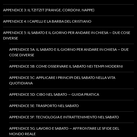
APPENDICE 3: IL TZITZIT (FRANGE, CORDONI, NAPPE)
APPENDICE 4: I CAPELLI E LA BARBA DEL CRISTIANO
APPENDICE 5: IL SABATO E IL GIORNO PER ANDARE IN CHIESA — DUE COSE
DIVERSE
APPENDICE 5A: IL SABATO E IL GIORNO PER ANDARE IN CHIESA — DUE
COSE DIVERSE
APPENDICE 5B: COME OSSERVARE IL SABATO NEI TEMPI MODERNI
APPENDICE 5C: APPLICARE I PRINCIPI DEL SABATO NELLA VITA
QUOTIDIANA
APPENDICE 5D: CIBO NEL SABATO — GUIDA PRATICA
APPENDICE 5E: TRASPORTO NEL SABATO
APPENDICE 5F: TECNOLOGIA E INTRATTENIMENTO NEL SABATO
APPENDICE 5G: LAVORO E SABATO — AFFRONTARE LE SFIDE DEL
MONDO REALE