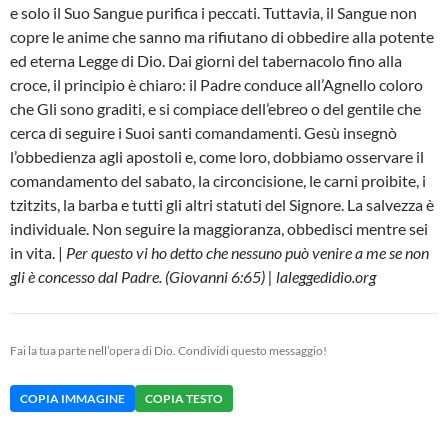
e solo il Suo Sangue purifica i peccati. Tuttavia, il Sangue non
copre le anime che sanno ma rifiutano di obbedire alla potente
ed eterna Legge di Dio. Dai giorni del tabernacolo fino alla
croce, il principio è chiaro: il Padre conduce all’Agnello coloro
che Gli sono graditi, e si compiace dell’ebreo o del gentile che
cerca di seguire i Suoi santi comandamenti. Gesù insegnò
l’obbedienza agli apostoli e, come loro, dobbiamo osservare il
comandamento del sabato, la circoncisione, le carni proibite, i
tzitzits, la barba e tutti gli altri statuti del Signore. La salvezza è
individuale. Non seguire la maggioranza, obbedisci mentre sei
in vita. |
Per questo vi ho detto che nessuno può venire a me se non
gli è concesso dal Padre. (Giovanni 6:65) | laleggedidio.org
Fai la tua parte nell’opera di Dio. Condividi questo messaggio!
COPIA IMMAGINE
COPIA TESTO