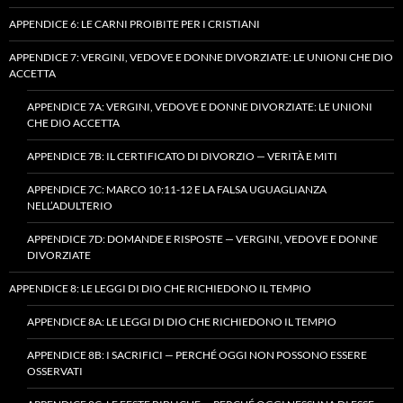
APPENDICE 6: LE CARNI PROIBITE PER I CRISTIANI
APPENDICE 7: VERGINI, VEDOVE E DONNE DIVORZIATE: LE UNIONI CHE DIO
ACCETTA
APPENDICE 7A: VERGINI, VEDOVE E DONNE DIVORZIATE: LE UNIONI
CHE DIO ACCETTA
APPENDICE 7B: IL CERTIFICATO DI DIVORZIO — VERITÀ E MITI
APPENDICE 7C: MARCO 10:11-12 E LA FALSA UGUAGLIANZA
NELL’ADULTERIO
APPENDICE 7D: DOMANDE E RISPOSTE — VERGINI, VEDOVE E DONNE
DIVORZIATE
APPENDICE 8: LE LEGGI DI DIO CHE RICHIEDONO IL TEMPIO
APPENDICE 8A: LE LEGGI DI DIO CHE RICHIEDONO IL TEMPIO
APPENDICE 8B: I SACRIFICI — PERCHÉ OGGI NON POSSONO ESSERE
OSSERVATI