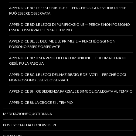
APPENDICE 8C: LE FESTE BIBLICHE — PERCHÉ OGGI NESSUNA DI ESSE
PUÒ ESSERE OSSERVATA
APPENDICE 8D: LE LEGGI DI PURIFICAZIONE — PERCHÉ NON POSSONO
ESSERE OSSERVATE SENZA IL TEMPIO
APPENDICE 8E: LE DECIME E LE PRIMIZIE — PERCHÉ OGGI NON
POSSONO ESSERE OSSERVATE
APPENDICE 8F: IL SERVIZIO DELLA COMUNIONE — L’ULTIMA CENA DI
GESÙ FU LA PASQUA
APPENDICE 8G: LE LEGGI DEL NAZIREATO E DEI VOTI — PERCHÉ OGGI
NON POSSONO ESSERE OSSERVATE
APPENDICE 8H: OBBEDIENZA PARZIALE E SIMBOLICA LEGATA AL TEMPIO
APPENDICE 8I: LA CROCE E IL TEMPIO
MEDITAZIONE QUOTIDIANA
POST SOCIAL DA CONDIVIDERE