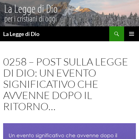
Vai
al
contenuto
Cerca
La Legge di Dio
MENU
PRINCI
0258 – POST SULLA LEGGE
DI DIO: UN EVENTO
SIGNIFICATIVO CHE
AVVENNE DOPO IL
RITORNO…