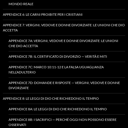
MONDO REALE
APPENDICE 6: LE CARNI PROIBITE PER I CRISTIANI
APPENDICE 7: VERGINI, VEDOVE E DONNE DIVORZIATE: LE UNIONI CHE DIO
ACCETTA
APPENDICE 7A: VERGINI, VEDOVE E DONNE DIVORZIATE: LE UNIONI
CHE DIO ACCETTA
APPENDICE 7B: IL CERTIFICATO DI DIVORZIO — VERITÀ E MITI
APPENDICE 7C: MARCO 10:11-12 E LA FALSA UGUAGLIANZA
NELL’ADULTERIO
APPENDICE 7D: DOMANDE E RISPOSTE — VERGINI, VEDOVE E DONNE
DIVORZIATE
APPENDICE 8: LE LEGGI DI DIO CHE RICHIEDONO IL TEMPIO
APPENDICE 8A: LE LEGGI DI DIO CHE RICHIEDONO IL TEMPIO
APPENDICE 8B: I SACRIFICI — PERCHÉ OGGI NON POSSONO ESSERE
OSSERVATI