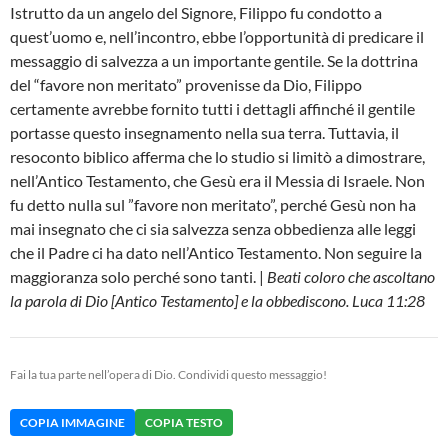
Istrutto da un angelo del Signore, Filippo fu condotto a
quest’uomo e, nell’incontro, ebbe l’opportunità di predicare il
messaggio di salvezza a un importante gentile. Se la dottrina
del “favore non meritato” provenisse da Dio, Filippo
certamente avrebbe fornito tutti i dettagli affinché il gentile
portasse questo insegnamento nella sua terra. Tuttavia, il
resoconto biblico afferma che lo studio si limitò a dimostrare,
nell’Antico Testamento, che Gesù era il Messia di Israele. Non
fu detto nulla sul ”favore non meritato”, perché Gesù non ha
mai insegnato che ci sia salvezza senza obbedienza alle leggi
che il Padre ci ha dato nell’Antico Testamento. Non seguire la
maggioranza solo perché sono tanti. |
Beati coloro che ascoltano
la parola di Dio [Antico Testamento] e la obbediscono. Luca 11:28
Fai la tua parte nell’opera di Dio. Condividi questo messaggio!
COPIA IMMAGINE
COPIA TESTO