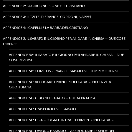
APPENDICE 2: LA CIRCONCISIONE E IL CRISTIANO
APPENDICE 3: IL TZITZIT (FRANGE, CORDONI, NAPPE)
APPENDICE 4: I CAPELLI E LA BARBA DEL CRISTIANO
APPENDICE 5: IL SABATO E IL GIORNO PER ANDARE IN CHIESA — DUE COSE
DIVERSE
APPENDICE 5A: IL SABATO E IL GIORNO PER ANDARE IN CHIESA — DUE
COSE DIVERSE
APPENDICE 5B: COME OSSERVARE IL SABATO NEI TEMPI MODERNI
APPENDICE 5C: APPLICARE I PRINCIPI DEL SABATO NELLA VITA
QUOTIDIANA
APPENDICE 5D: CIBO NEL SABATO — GUIDA PRATICA
APPENDICE 5E: TRASPORTO NEL SABATO
APPENDICE 5F: TECNOLOGIA E INTRATTENIMENTO NEL SABATO
APPENDICE 5G: LAVORO E SABATO — AFFRONTARE LE SFIDE DEL