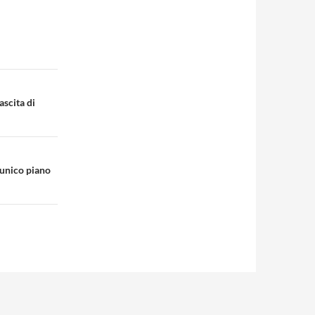
ascita di
 unico piano