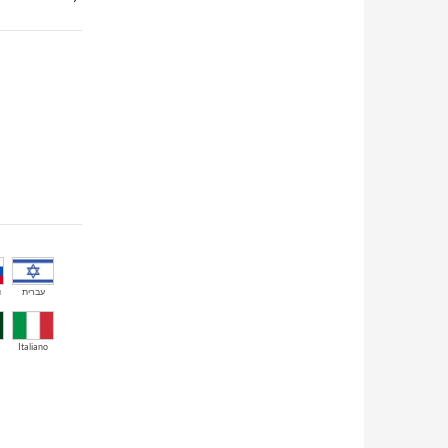
й
עברית
Italiano