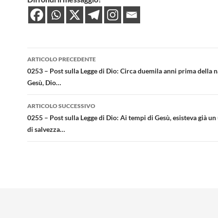
Navigazione
ARTICOLO PRECEDENTE
articolo
0253 – Post sulla Legge di Dio: Circa duemila anni prima della n
Gesù, Dio…
ARTICOLO SUCCESSIVO
0255 – Post sulla Legge di Dio: Ai tempi di Gesù, esisteva già un
di salvezza…