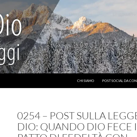
CHI SIAMO
POST SOCIAL DA CON
0254 – POST SULLA LEGG
DIO: QUANDO DIO FECE I