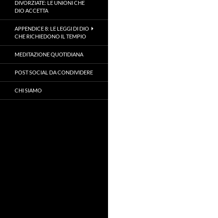
DIVORZIATE: LE UNIONI CHE
DIO ACCETTA
APPENDICE 8: LE LEGGI DI DIO
CHE RICHIEDONO IL TEMPIO
MEDITAZIONE QUOTIDIANA
POST SOCIAL DA CONDIVIDERE
CHI SIAMO