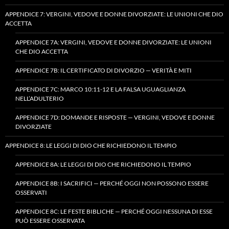
APPENDICE 7: VERGINI, VEDOVE E DONNE DIVORZIATE: LE UNIONI CHE DIO
ACCETTA
APPENDICE 7A: VERGINI, VEDOVE E DONNE DIVORZIATE: LE UNIONI
CHE DIO ACCETTA
APPENDICE 7B: IL CERTIFICATO DI DIVORZIO — VERITÀ E MITI
APPENDICE 7C: MARCO 10:11-12 E LA FALSA UGUAGLIANZA
NELL’ADULTERIO
APPENDICE 7D: DOMANDE E RISPOSTE — VERGINI, VEDOVE E DONNE
DIVORZIATE
APPENDICE 8: LE LEGGI DI DIO CHE RICHIEDONO IL TEMPIO
APPENDICE 8A: LE LEGGI DI DIO CHE RICHIEDONO IL TEMPIO
APPENDICE 8B: I SACRIFICI — PERCHÉ OGGI NON POSSONO ESSERE
OSSERVATI
APPENDICE 8C: LE FESTE BIBLICHE — PERCHÉ OGGI NESSUNA DI ESSE
PUÒ ESSERE OSSERVATA