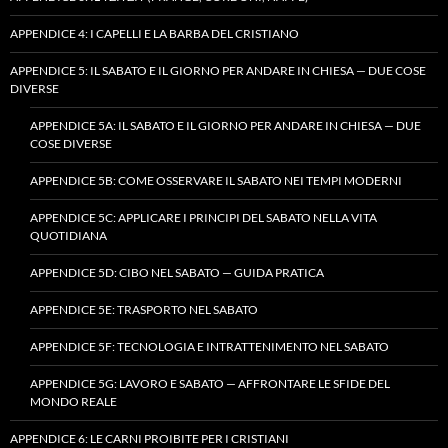
APPENDICE 4: I CAPELLI E LA BARBA DEL CRISTIANO
APPENDICE 5: IL SABATO E IL GIORNO PER ANDARE IN CHIESA — DUE COSE
DIVERSE
APPENDICE 5A: IL SABATO E IL GIORNO PER ANDARE IN CHIESA — DUE
COSE DIVERSE
APPENDICE 5B: COME OSSERVARE IL SABATO NEI TEMPI MODERNI
APPENDICE 5C: APPLICARE I PRINCIPI DEL SABATO NELLA VITA
QUOTIDIANA
APPENDICE 5D: CIBO NEL SABATO — GUIDA PRATICA
APPENDICE 5E: TRASPORTO NEL SABATO
APPENDICE 5F: TECNOLOGIA E INTRATTENIMENTO NEL SABATO
APPENDICE 5G: LAVORO E SABATO — AFFRONTARE LE SFIDE DEL
MONDO REALE
APPENDICE 6: LE CARNI PROIBITE PER I CRISTIANI