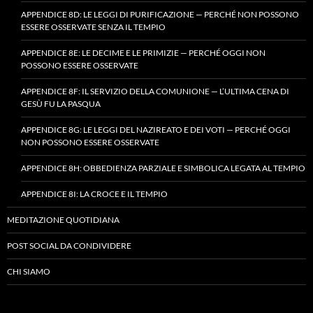
APPENDICE 8D: LE LEGGI DI PURIFICAZIONE — PERCHÉ NON POSSONO
ESSERE OSSERVATE SENZA IL TEMPIO
APPENDICE 8E: LE DECIME E LE PRIMIZIE — PERCHÉ OGGI NON
POSSONO ESSERE OSSERVATE
APPENDICE 8F: IL SERVIZIO DELLA COMUNIONE — L’ULTIMA CENA DI
GESÙ FU LA PASQUA
APPENDICE 8G: LE LEGGI DEL NAZIREATO E DEI VOTI — PERCHÉ OGGI
NON POSSONO ESSERE OSSERVATE
APPENDICE 8H: OBBEDIENZA PARZIALE E SIMBOLICA LEGATA AL TEMPIO
APPENDICE 8I: LA CROCE E IL TEMPIO
MEDITAZIONE QUOTIDIANA
POST SOCIAL DA CONDIVIDERE
CHI SIAMO