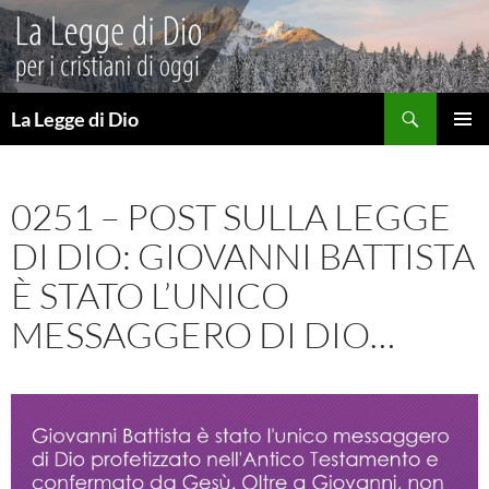
Vai
al
contenuto
Cerca
La Legge di Dio
MENU
PRINCI
0251 – POST SULLA LEGGE
DI DIO: GIOVANNI BATTISTA
È STATO L’UNICO
MESSAGGERO DI DIO…