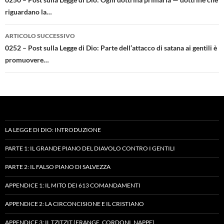
articolo
riguardano la…
ARTICOLO SUCCESSIVO
0252 – Post sulla Legge di Dio: Parte dell’attacco di satana ai gentili è
promuovere…
LA LEGGE DI DIO: INTRODUZIONE
PARTE 1: IL GRANDE PIANO DEL DIAVOLO CONTRO I GENTILI
PARTE 2: IL FALSO PIANO DI SALVEZZA
APPENDICE 1: IL MITO DEI 613 COMANDAMENTI
APPENDICE 2: LA CIRCONCISIONE E IL CRISTIANO
APPENDICE 3: IL TZITZIT (FRANGE, CORDONI, NAPPE)