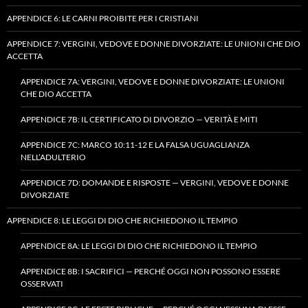
APPENDICE 6: LE CARNI PROIBITE PER I CRISTIANI
APPENDICE 7: VERGINI, VEDOVE E DONNE DIVORZIATE: LE UNIONI CHE DIO
ACCETTA
APPENDICE 7A: VERGINI, VEDOVE E DONNE DIVORZIATE: LE UNIONI
CHE DIO ACCETTA
APPENDICE 7B: IL CERTIFICATO DI DIVORZIO — VERITÀ E MITI
APPENDICE 7C: MARCO 10:11-12 E LA FALSA UGUAGLIANZA
NELL’ADULTERIO
APPENDICE 7D: DOMANDE E RISPOSTE — VERGINI, VEDOVE E DONNE
DIVORZIATE
APPENDICE 8: LE LEGGI DI DIO CHE RICHIEDONO IL TEMPIO
APPENDICE 8A: LE LEGGI DI DIO CHE RICHIEDONO IL TEMPIO
APPENDICE 8B: I SACRIFICI — PERCHÉ OGGI NON POSSONO ESSERE
OSSERVATI