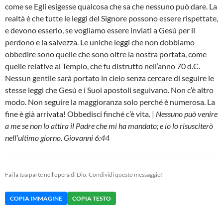
come se Egli esigesse qualcosa che sa che nessuno può dare. La
realtà è che tutte le leggi del Signore possono essere rispettate,
e devono esserlo, se vogliamo essere inviati a Gesù per il
perdono e la salvezza. Le uniche leggi che non dobbiamo
obbedire sono quelle che sono oltre la nostra portata, come
quelle relative al Tempio, che fu distrutto nell’anno 70 d.C.
Nessun gentile sarà portato in cielo senza cercare di seguire le
stesse leggi che Gesù e i Suoi apostoli seguivano. Non c’è altro
modo. Non seguire la maggioranza solo perché è numerosa. La
fine è già arrivata! Obbedisci finché c’è vita. |
Nessuno può venire
a me se non lo attira il Padre che mi ha mandato; e io lo risusciterò
nell’ultimo giorno. Giovanni 6:44
Fai la tua parte nell’opera di Dio. Condividi questo messaggio!
COPIA IMMAGINE
COPIA TESTO