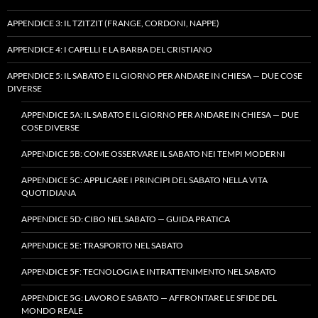
APPENDICE 3: IL TZITZIT (FRANGE, CORDONI, NAPPE)
APPENDICE 4: I CAPELLI E LA BARBA DEL CRISTIANO
APPENDICE 5: IL SABATO E IL GIORNO PER ANDARE IN CHIESA — DUE COSE
DIVERSE
APPENDICE 5A: IL SABATO E IL GIORNO PER ANDARE IN CHIESA — DUE
COSE DIVERSE
APPENDICE 5B: COME OSSERVARE IL SABATO NEI TEMPI MODERNI
APPENDICE 5C: APPLICARE I PRINCIPI DEL SABATO NELLA VITA
QUOTIDIANA
APPENDICE 5D: CIBO NEL SABATO — GUIDA PRATICA
APPENDICE 5E: TRASPORTO NEL SABATO
APPENDICE 5F: TECNOLOGIA E INTRATTENIMENTO NEL SABATO
APPENDICE 5G: LAVORO E SABATO — AFFRONTARE LE SFIDE DEL
MONDO REALE