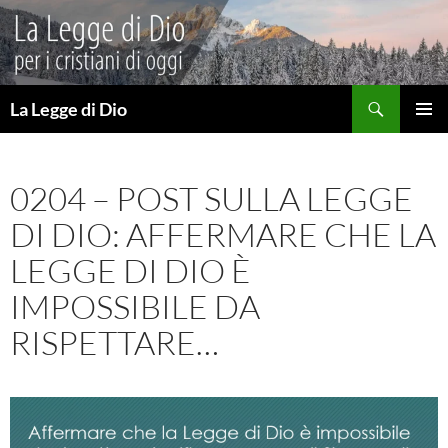
Vai
al
contenuto
Cerca
La Legge di Dio
MENU
PRINCI
0204 – POST SULLA LEGGE
DI DIO: AFFERMARE CHE LA
LEGGE DI DIO È
IMPOSSIBILE DA
RISPETTARE…