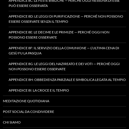
APPENDICE 8C: LE FESTE BIBLICHE — PERCHÉ OGGI NESSUNA DI ESSE
PUÒ ESSERE OSSERVATA
APPENDICE 8D: LE LEGGI DI PURIFICAZIONE — PERCHÉ NON POSSONO
ESSERE OSSERVATE SENZA IL TEMPIO
APPENDICE 8E: LE DECIME E LE PRIMIZIE — PERCHÉ OGGI NON
POSSONO ESSERE OSSERVATE
APPENDICE 8F: IL SERVIZIO DELLA COMUNIONE — L’ULTIMA CENA DI
GESÙ FU LA PASQUA
APPENDICE 8G: LE LEGGI DEL NAZIREATO E DEI VOTI — PERCHÉ OGGI
NON POSSONO ESSERE OSSERVATE
APPENDICE 8H: OBBEDIENZA PARZIALE E SIMBOLICA LEGATA AL TEMPIO
APPENDICE 8I: LA CROCE E IL TEMPIO
MEDITAZIONE QUOTIDIANA
POST SOCIAL DA CONDIVIDERE
CHI SIAMO