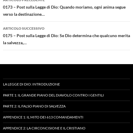
articolo
0173 – Post sulla Legge di Dio: Quando moriamo, ogni anima segue
verso la destinazione…
ARTICOLO SUCCESSIVO
0175 – Post sulla Legge di Dio: Se Dio determina che qualcuno merita
la salvezza,…
LA LEGGE DI DIO: INTRODUZIONE
PARTE 1: IL GRANDE PIANO DEL DIAVOLO CONTRO I GENTILI
PARTE 2: IL FALSO PIANO DI SALVEZZA
APPENDICE 1: IL MITO DEI 613 COMANDAMENTI
APPENDICE 2: LA CIRCONCISIONE E IL CRISTIANO