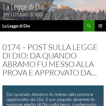
Vai
al
contenuto
Cerca
La Legge di Dio
MENU
PRINCI
0174 – POST SULLA LEGGE
DI DIO: DA QUANDO
ABRAMO FU MESSO ALLA
PROVA E APPROVATO DA…