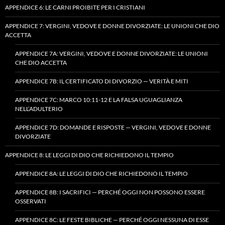
APPENDICE 6: LE CARNI PROIBITE PER I CRISTIANI
APPENDICE 7: VERGINI, VEDOVE E DONNE DIVORZIATE: LE UNIONI CHE DIO
ACCETTA
APPENDICE 7A: VERGINI, VEDOVE E DONNE DIVORZIATE: LE UNIONI
CHE DIO ACCETTA
APPENDICE 7B: IL CERTIFICATO DI DIVORZIO — VERITÀ E MITI
APPENDICE 7C: MARCO 10:11-12 E LA FALSA UGUAGLIANZA
NELL’ADULTERIO
APPENDICE 7D: DOMANDE E RISPOSTE — VERGINI, VEDOVE E DONNE
DIVORZIATE
APPENDICE 8: LE LEGGI DI DIO CHE RICHIEDONO IL TEMPIO
APPENDICE 8A: LE LEGGI DI DIO CHE RICHIEDONO IL TEMPIO
APPENDICE 8B: I SACRIFICI — PERCHÉ OGGI NON POSSONO ESSERE
OSSERVATI
APPENDICE 8C: LE FESTE BIBLICHE — PERCHÉ OGGI NESSUNA DI ESSE