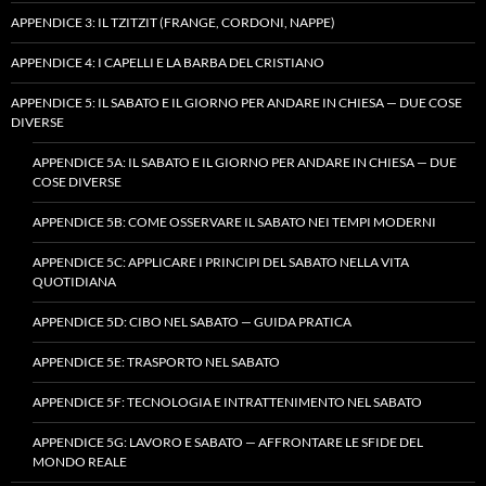
APPENDICE 3: IL TZITZIT (FRANGE, CORDONI, NAPPE)
APPENDICE 4: I CAPELLI E LA BARBA DEL CRISTIANO
APPENDICE 5: IL SABATO E IL GIORNO PER ANDARE IN CHIESA — DUE COSE
DIVERSE
APPENDICE 5A: IL SABATO E IL GIORNO PER ANDARE IN CHIESA — DUE
COSE DIVERSE
APPENDICE 5B: COME OSSERVARE IL SABATO NEI TEMPI MODERNI
APPENDICE 5C: APPLICARE I PRINCIPI DEL SABATO NELLA VITA
QUOTIDIANA
APPENDICE 5D: CIBO NEL SABATO — GUIDA PRATICA
APPENDICE 5E: TRASPORTO NEL SABATO
APPENDICE 5F: TECNOLOGIA E INTRATTENIMENTO NEL SABATO
APPENDICE 5G: LAVORO E SABATO — AFFRONTARE LE SFIDE DEL
MONDO REALE