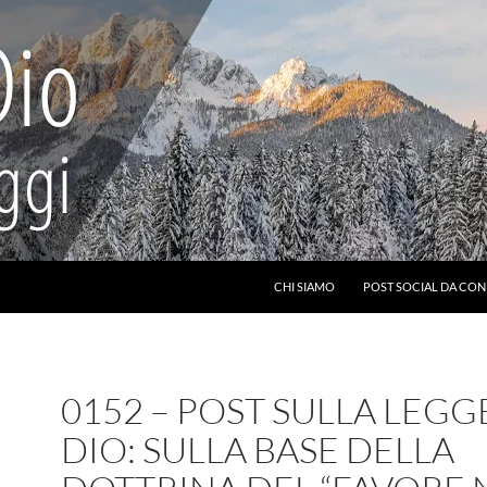
CHI SIAMO
POST SOCIAL DA CON
0152 – POST SULLA LEGG
DIO: SULLA BASE DELLA