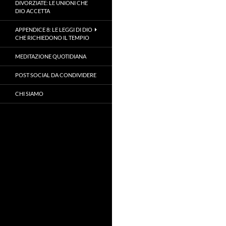
DIVORZIATE: LE UNIONI CHE
DIO ACCETTA
APPENDICE 8: LE LEGGI DI DIO
CHE RICHIEDONO IL TEMPIO
MEDITAZIONE QUOTIDIANA
POST SOCIAL DA CONDIVIDERE
CHI SIAMO