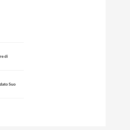
re di
ndato Suo