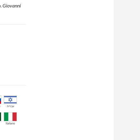
o. Giovanni
й
עברית
Italiano