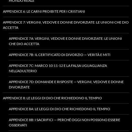
MONDO REALE
APPENDICE 6: LE CARNI PROIBITE PER I CRISTIANI
APPENDICE 7: VERGINI, VEDOVE E DONNE DIVORZIATE: LE UNIONI CHE DIO
ACCETTA
APPENDICE 7A: VERGINI, VEDOVE E DONNE DIVORZIATE: LE UNIONI
CHE DIO ACCETTA
APPENDICE 7B: IL CERTIFICATO DI DIVORZIO — VERITÀ E MITI
APPENDICE 7C: MARCO 10:11-12 E LA FALSA UGUAGLIANZA
NELL’ADULTERIO
APPENDICE 7D: DOMANDE E RISPOSTE — VERGINI, VEDOVE E DONNE
DIVORZIATE
APPENDICE 8: LE LEGGI DI DIO CHE RICHIEDONO IL TEMPIO
APPENDICE 8A: LE LEGGI DI DIO CHE RICHIEDONO IL TEMPIO
APPENDICE 8B: I SACRIFICI — PERCHÉ OGGI NON POSSONO ESSERE
OSSERVATI