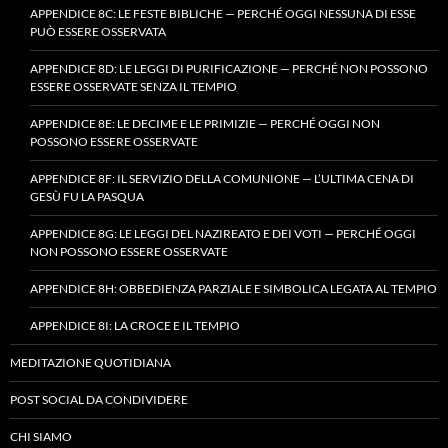
APPENDICE 8C: LE FESTE BIBLICHE — PERCHÉ OGGI NESSUNA DI ESSE
PUÒ ESSERE OSSERVATA
APPENDICE 8D: LE LEGGI DI PURIFICAZIONE — PERCHÉ NON POSSONO
ESSERE OSSERVATE SENZA IL TEMPIO
APPENDICE 8E: LE DECIME E LE PRIMIZIE — PERCHÉ OGGI NON
POSSONO ESSERE OSSERVATE
APPENDICE 8F: IL SERVIZIO DELLA COMUNIONE — L’ULTIMA CENA DI
GESÙ FU LA PASQUA
APPENDICE 8G: LE LEGGI DEL NAZIREATO E DEI VOTI — PERCHÉ OGGI
NON POSSONO ESSERE OSSERVATE
APPENDICE 8H: OBBEDIENZA PARZIALE E SIMBOLICA LEGATA AL TEMPIO
APPENDICE 8I: LA CROCE E IL TEMPIO
MEDITAZIONE QUOTIDIANA
POST SOCIAL DA CONDIVIDERE
CHI SIAMO