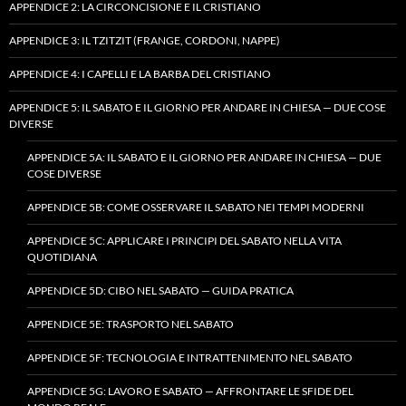
APPENDICE 2: LA CIRCONCISIONE E IL CRISTIANO
APPENDICE 3: IL TZITZIT (FRANGE, CORDONI, NAPPE)
APPENDICE 4: I CAPELLI E LA BARBA DEL CRISTIANO
APPENDICE 5: IL SABATO E IL GIORNO PER ANDARE IN CHIESA — DUE COSE
DIVERSE
APPENDICE 5A: IL SABATO E IL GIORNO PER ANDARE IN CHIESA — DUE
COSE DIVERSE
APPENDICE 5B: COME OSSERVARE IL SABATO NEI TEMPI MODERNI
APPENDICE 5C: APPLICARE I PRINCIPI DEL SABATO NELLA VITA
QUOTIDIANA
APPENDICE 5D: CIBO NEL SABATO — GUIDA PRATICA
APPENDICE 5E: TRASPORTO NEL SABATO
APPENDICE 5F: TECNOLOGIA E INTRATTENIMENTO NEL SABATO
APPENDICE 5G: LAVORO E SABATO — AFFRONTARE LE SFIDE DEL