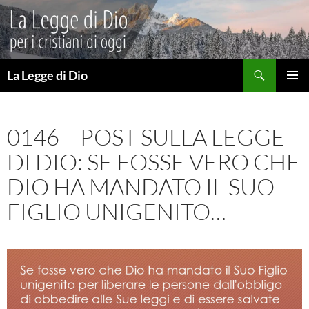
Vai
al
contenuto
Cerca
La Legge di Dio
MENU
PRINCI
0146 – POST SULLA LEGGE
DI DIO: SE FOSSE VERO CHE
DIO HA MANDATO IL SUO
FIGLIO UNIGENITO…