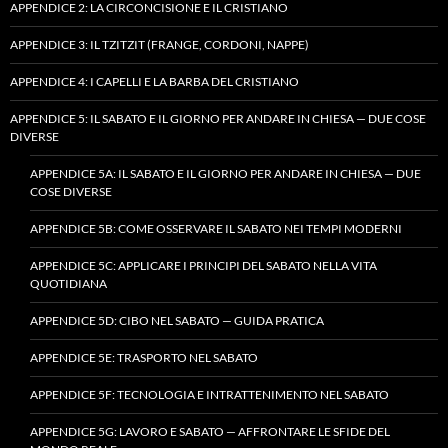
APPENDICE 2: LA CIRCONCISIONE E IL CRISTIANO
APPENDICE 3: IL TZITZIT (FRANGE, CORDONI, NAPPE)
APPENDICE 4: I CAPELLI E LA BARBA DEL CRISTIANO
APPENDICE 5: IL SABATO E IL GIORNO PER ANDARE IN CHIESA — DUE COSE
DIVERSE
APPENDICE 5A: IL SABATO E IL GIORNO PER ANDARE IN CHIESA — DUE
COSE DIVERSE
APPENDICE 5B: COME OSSERVARE IL SABATO NEI TEMPI MODERNI
APPENDICE 5C: APPLICARE I PRINCIPI DEL SABATO NELLA VITA
QUOTIDIANA
APPENDICE 5D: CIBO NEL SABATO — GUIDA PRATICA
APPENDICE 5E: TRASPORTO NEL SABATO
APPENDICE 5F: TECNOLOGIA E INTRATTENIMENTO NEL SABATO
APPENDICE 5G: LAVORO E SABATO — AFFRONTARE LE SFIDE DEL