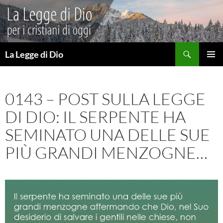
Vai
al
contenuto
Cerca
La Legge di Dio
MENU
PRINCI
0143 – POST SULLA LEGGE
DI DIO: IL SERPENTE HA
SEMINATO UNA DELLE SUE
PIÙ GRANDI MENZOGNE…