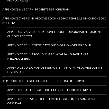
MONDO REALE
APPENDICE 6: LE CARNI PROIBITE PER I CRISTIANI
APPENDICE 7: VERGINI, VEDOVE E DONNE DIVORZIATE: LE UNIONI CHE DIO
ACCETTA
APPENDICE 7A: VERGINI, VEDOVE E DONNE DIVORZIATE: LE UNIONI
CHE DIO ACCETTA
APPENDICE 7B: IL CERTIFICATO DI DIVORZIO — VERITÀ E MITI
APPENDICE 7C: MARCO 10:11-12 E LA FALSA UGUAGLIANZA
NELL’ADULTERIO
APPENDICE 7D: DOMANDE E RISPOSTE — VERGINI, VEDOVE E DONNE
DIVORZIATE
APPENDICE 8: LE LEGGI DI DIO CHE RICHIEDONO IL TEMPIO
APPENDICE 8A: LE LEGGI DI DIO CHE RICHIEDONO IL TEMPIO
APPENDICE 8B: I SACRIFICI — PERCHÉ OGGI NON POSSONO ESSERE
OSSERVATI