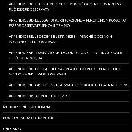
APPENDICE 8C: LE FESTE BIBLICHE — PERCHÉ OGGI NESSUNA DI ESSE
PUÒ ESSERE OSSERVATA
APPENDICE 8D: LE LEGGI DI PURIFICAZIONE — PERCHÉ NON POSSONO
ESSERE OSSERVATE SENZA IL TEMPIO
APPENDICE 8E: LE DECIME E LE PRIMIZIE — PERCHÉ OGGI NON
POSSONO ESSERE OSSERVATE
APPENDICE 8F: IL SERVIZIO DELLA COMUNIONE — L’ULTIMA CENA DI
GESÙ FU LA PASQUA
APPENDICE 8G: LE LEGGI DEL NAZIREATO E DEI VOTI — PERCHÉ OGGI
NON POSSONO ESSERE OSSERVATE
APPENDICE 8H: OBBEDIENZA PARZIALE E SIMBOLICA LEGATA AL TEMPIO
APPENDICE 8I: LA CROCE E IL TEMPIO
MEDITAZIONE QUOTIDIANA
POST SOCIAL DA CONDIVIDERE
CHI SIAMO