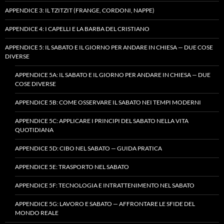
APPENDICE 3: IL TZITZIT (FRANGE, CORDONI, NAPPE)
APPENDICE 4: I CAPELLI E LA BARBA DEL CRISTIANO
APPENDICE 5: IL SABATO E IL GIORNO PER ANDARE IN CHIESA — DUE COSE
DIVERSE
APPENDICE 5A: IL SABATO E IL GIORNO PER ANDARE IN CHIESA — DUE
COSE DIVERSE
APPENDICE 5B: COME OSSERVARE IL SABATO NEI TEMPI MODERNI
APPENDICE 5C: APPLICARE I PRINCIPI DEL SABATO NELLA VITA
QUOTIDIANA
APPENDICE 5D: CIBO NEL SABATO — GUIDA PRATICA
APPENDICE 5E: TRASPORTO NEL SABATO
APPENDICE 5F: TECNOLOGIA E INTRATTENIMENTO NEL SABATO
APPENDICE 5G: LAVORO E SABATO — AFFRONTARE LE SFIDE DEL
MONDO REALE