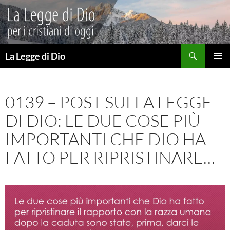
Vai
al
contenuto
Cerca
La Legge di Dio
MENU
PRINCI
0139 – POST SULLA LEGGE
DI DIO: LE DUE COSE PIÙ
IMPORTANTI CHE DIO HA
FATTO PER RIPRISTINARE…