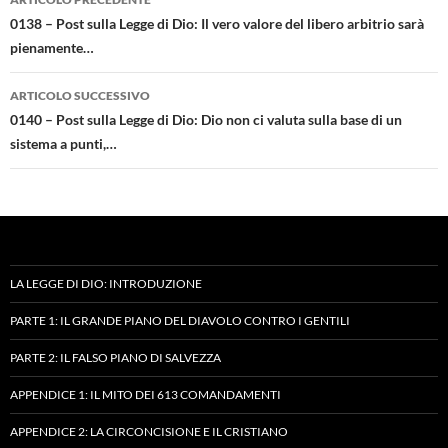
articolo
0138 – Post sulla Legge di Dio: Il vero valore del libero arbitrio sarà
pienamente…
ARTICOLO SUCCESSIVO
0140 – Post sulla Legge di Dio: Dio non ci valuta sulla base di un
sistema a punti,…
LA LEGGE DI DIO: INTRODUZIONE
PARTE 1: IL GRANDE PIANO DEL DIAVOLO CONTRO I GENTILI
PARTE 2: IL FALSO PIANO DI SALVEZZA
APPENDICE 1: IL MITO DEI 613 COMANDAMENTI
APPENDICE 2: LA CIRCONCISIONE E IL CRISTIANO