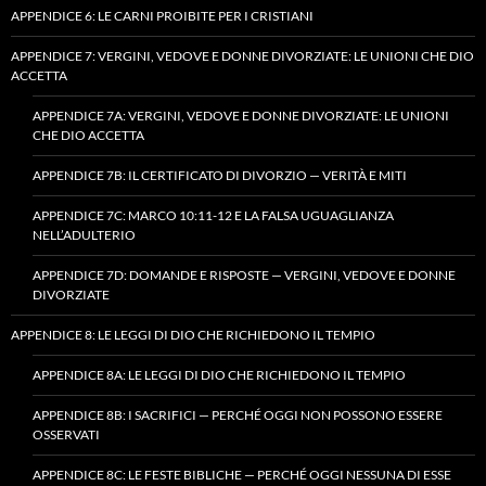
APPENDICE 6: LE CARNI PROIBITE PER I CRISTIANI
APPENDICE 7: VERGINI, VEDOVE E DONNE DIVORZIATE: LE UNIONI CHE DIO
ACCETTA
APPENDICE 7A: VERGINI, VEDOVE E DONNE DIVORZIATE: LE UNIONI
CHE DIO ACCETTA
APPENDICE 7B: IL CERTIFICATO DI DIVORZIO — VERITÀ E MITI
APPENDICE 7C: MARCO 10:11-12 E LA FALSA UGUAGLIANZA
NELL’ADULTERIO
APPENDICE 7D: DOMANDE E RISPOSTE — VERGINI, VEDOVE E DONNE
DIVORZIATE
APPENDICE 8: LE LEGGI DI DIO CHE RICHIEDONO IL TEMPIO
APPENDICE 8A: LE LEGGI DI DIO CHE RICHIEDONO IL TEMPIO
APPENDICE 8B: I SACRIFICI — PERCHÉ OGGI NON POSSONO ESSERE
OSSERVATI
APPENDICE 8C: LE FESTE BIBLICHE — PERCHÉ OGGI NESSUNA DI ESSE