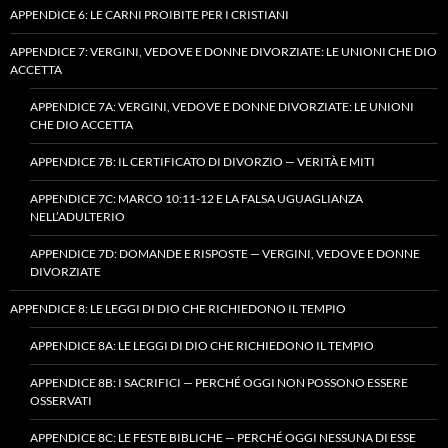
APPENDICE 6: LE CARNI PROIBITE PER I CRISTIANI
APPENDICE 7: VERGINI, VEDOVE E DONNE DIVORZIATE: LE UNIONI CHE DIO
ACCETTA
APPENDICE 7A: VERGINI, VEDOVE E DONNE DIVORZIATE: LE UNIONI
CHE DIO ACCETTA
APPENDICE 7B: IL CERTIFICATO DI DIVORZIO — VERITÀ E MITI
APPENDICE 7C: MARCO 10:11-12 E LA FALSA UGUAGLIANZA
NELL’ADULTERIO
APPENDICE 7D: DOMANDE E RISPOSTE — VERGINI, VEDOVE E DONNE
DIVORZIATE
APPENDICE 8: LE LEGGI DI DIO CHE RICHIEDONO IL TEMPIO
APPENDICE 8A: LE LEGGI DI DIO CHE RICHIEDONO IL TEMPIO
APPENDICE 8B: I SACRIFICI — PERCHÉ OGGI NON POSSONO ESSERE
OSSERVATI
APPENDICE 8C: LE FESTE BIBLICHE — PERCHÉ OGGI NESSUNA DI ESSE