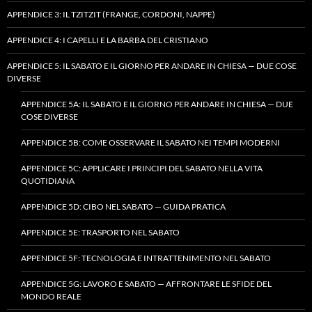
APPENDICE 3: IL TZITZIT (FRANGE, CORDONI, NAPPE)
APPENDICE 4: I CAPELLI E LA BARBA DEL CRISTIANO
APPENDICE 5: IL SABATO E IL GIORNO PER ANDARE IN CHIESA — DUE COSE
DIVERSE
APPENDICE 5A: IL SABATO E IL GIORNO PER ANDARE IN CHIESA — DUE
COSE DIVERSE
APPENDICE 5B: COME OSSERVARE IL SABATO NEI TEMPI MODERNI
APPENDICE 5C: APPLICARE I PRINCIPI DEL SABATO NELLA VITA
QUOTIDIANA
APPENDICE 5D: CIBO NEL SABATO — GUIDA PRATICA
APPENDICE 5E: TRASPORTO NEL SABATO
APPENDICE 5F: TECNOLOGIA E INTRATTENIMENTO NEL SABATO
APPENDICE 5G: LAVORO E SABATO — AFFRONTARE LE SFIDE DEL
MONDO REALE