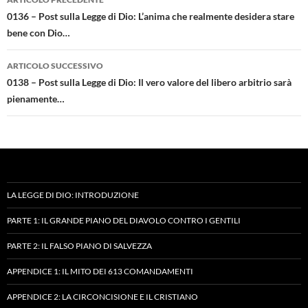
articolo
0136 – Post sulla Legge di Dio: L’anima che realmente desidera stare
bene con Dio…
ARTICOLO SUCCESSIVO
0138 – Post sulla Legge di Dio: Il vero valore del libero arbitrio sarà
pienamente…
LA LEGGE DI DIO: INTRODUZIONE
PARTE 1: IL GRANDE PIANO DEL DIAVOLO CONTRO I GENTILI
PARTE 2: IL FALSO PIANO DI SALVEZZA
APPENDICE 1: IL MITO DEI 613 COMANDAMENTI
APPENDICE 2: LA CIRCONCISIONE E IL CRISTIANO