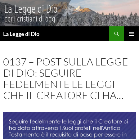
Vai
al
contenuto
Cerca
La Legge di Dio
MENU
PRINCI
0137 – POST SULLA LEGGE
DI DIO: SEGUIRE
FEDELMENTE LE LEGGI
CHE IL CREATORE CI HA…