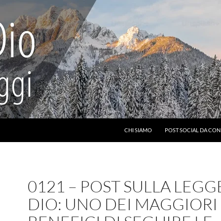
CHI SIAMO
POST SOCIAL DA CON
0121 – POST SULLA LEGG
DIO: UNO DEI MAGGIORI