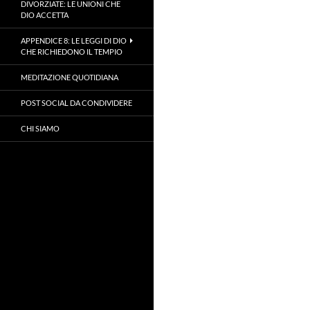
DIVORZIATE: LE UNIONI CHE
DIO ACCETTA
APPENDICE 8: LE LEGGI DI DIO
CHE RICHIEDONO IL TEMPIO
MEDITAZIONE QUOTIDIANA
POST SOCIAL DA CONDIVIDERE
CHI SIAMO