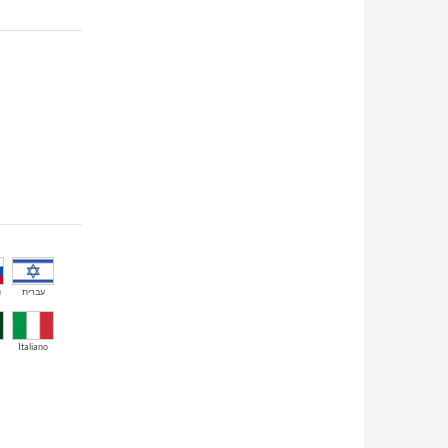
й
עברית
Italiano