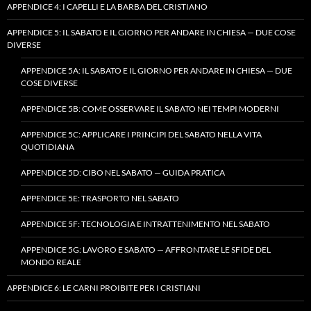
APPENDICE 4: I CAPELLI E LA BARBA DEL CRISTIANO
APPENDICE 5: IL SABATO E IL GIORNO PER ANDARE IN CHIESA — DUE COSE
DIVERSE
APPENDICE 5A: IL SABATO E IL GIORNO PER ANDARE IN CHIESA — DUE
COSE DIVERSE
APPENDICE 5B: COME OSSERVARE IL SABATO NEI TEMPI MODERNI
APPENDICE 5C: APPLICARE I PRINCIPI DEL SABATO NELLA VITA
QUOTIDIANA
APPENDICE 5D: CIBO NEL SABATO — GUIDA PRATICA
APPENDICE 5E: TRASPORTO NEL SABATO
APPENDICE 5F: TECNOLOGIA E INTRATTENIMENTO NEL SABATO
APPENDICE 5G: LAVORO E SABATO — AFFRONTARE LE SFIDE DEL
MONDO REALE
APPENDICE 6: LE CARNI PROIBITE PER I CRISTIANI