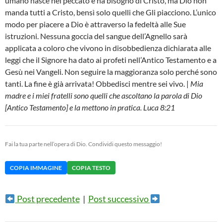
umano nasce nel peccato e ha bisogno di Cristo, ma Dio non
manda tutti a Cristo, bensì solo quelli che Gli piacciono. L’unico
modo per piacere a Dio è attraverso la fedeltà alle Sue
istruzioni. Nessuna goccia del sangue dell’Agnello sarà
applicata a coloro che vivono in disobbedienza dichiarata alle
leggi che il Signore ha dato ai profeti nell’Antico Testamento e a
Gesù nei Vangeli. Non seguire la maggioranza solo perché sono
tanti. La fine è già arrivata! Obbedisci mentre sei vivo. |
Mia
madre e i miei fratelli sono quelli che ascoltano la parola di Dio
[Antico Testamento] e la mettono in pratica. Luca 8:21
Fai la tua parte nell’opera di Dio. Condividi questo messaggio!
COPIA IMMAGINE
COPIA TESTO
Post precedente
|
Post successivo