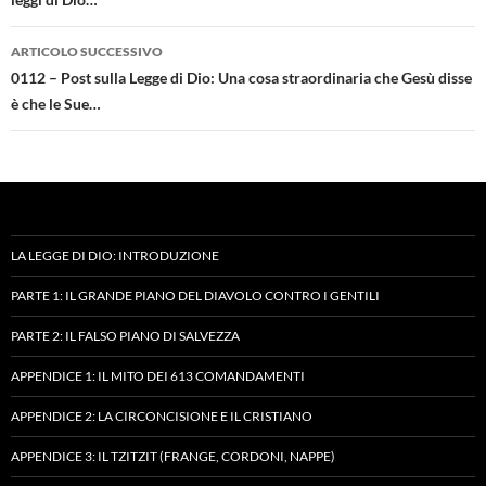
ARTICOLO SUCCESSIVO
0112 – Post sulla Legge di Dio: Una cosa straordinaria che Gesù disse
è che le Sue…
LA LEGGE DI DIO: INTRODUZIONE
PARTE 1: IL GRANDE PIANO DEL DIAVOLO CONTRO I GENTILI
PARTE 2: IL FALSO PIANO DI SALVEZZA
APPENDICE 1: IL MITO DEI 613 COMANDAMENTI
APPENDICE 2: LA CIRCONCISIONE E IL CRISTIANO
APPENDICE 3: IL TZITZIT (FRANGE, CORDONI, NAPPE)