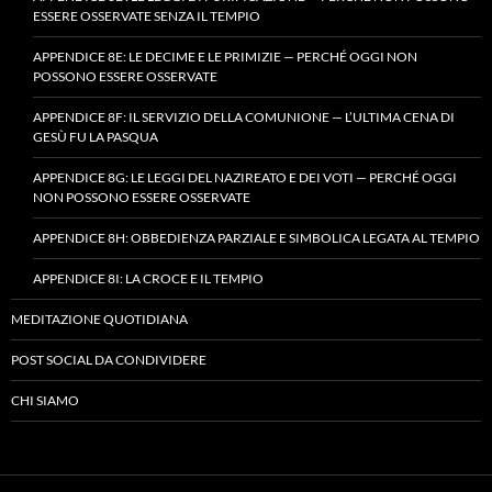
ESSERE OSSERVATE SENZA IL TEMPIO
APPENDICE 8E: LE DECIME E LE PRIMIZIE — PERCHÉ OGGI NON
POSSONO ESSERE OSSERVATE
APPENDICE 8F: IL SERVIZIO DELLA COMUNIONE — L’ULTIMA CENA DI
GESÙ FU LA PASQUA
APPENDICE 8G: LE LEGGI DEL NAZIREATO E DEI VOTI — PERCHÉ OGGI
NON POSSONO ESSERE OSSERVATE
APPENDICE 8H: OBBEDIENZA PARZIALE E SIMBOLICA LEGATA AL TEMPIO
APPENDICE 8I: LA CROCE E IL TEMPIO
MEDITAZIONE QUOTIDIANA
POST SOCIAL DA CONDIVIDERE
CHI SIAMO