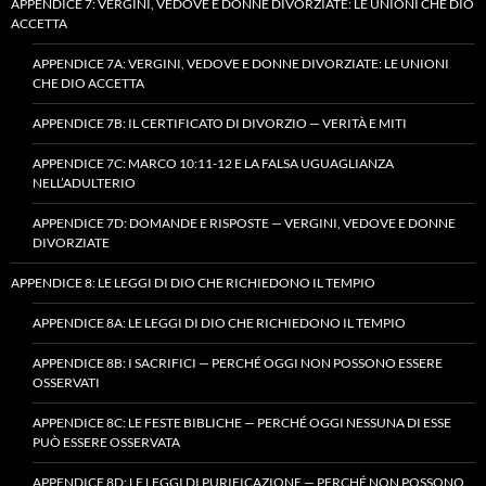
APPENDICE 7: VERGINI, VEDOVE E DONNE DIVORZIATE: LE UNIONI CHE DIO
ACCETTA
APPENDICE 7A: VERGINI, VEDOVE E DONNE DIVORZIATE: LE UNIONI
CHE DIO ACCETTA
APPENDICE 7B: IL CERTIFICATO DI DIVORZIO — VERITÀ E MITI
APPENDICE 7C: MARCO 10:11-12 E LA FALSA UGUAGLIANZA
NELL’ADULTERIO
APPENDICE 7D: DOMANDE E RISPOSTE — VERGINI, VEDOVE E DONNE
DIVORZIATE
APPENDICE 8: LE LEGGI DI DIO CHE RICHIEDONO IL TEMPIO
APPENDICE 8A: LE LEGGI DI DIO CHE RICHIEDONO IL TEMPIO
APPENDICE 8B: I SACRIFICI — PERCHÉ OGGI NON POSSONO ESSERE
OSSERVATI
APPENDICE 8C: LE FESTE BIBLICHE — PERCHÉ OGGI NESSUNA DI ESSE
PUÒ ESSERE OSSERVATA
APPENDICE 8D: LE LEGGI DI PURIFICAZIONE — PERCHÉ NON POSSONO