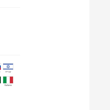
й
עברית
Italiano