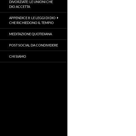
DIVORZIATE: LE UNIONI CHE
DIO ACCETTA
APPENDICE 8: LE LEGGI DI DIO
CHE RICHIEDONO IL TEMPIO
MEDITAZIONE QUOTIDIANA
POST SOCIAL DA CONDIVIDERE
CHI SIAMO