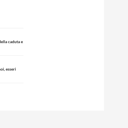
della caduta e
oi, esseri