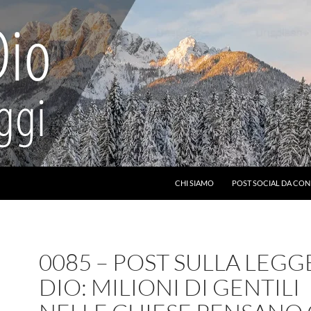
CHI SIAMO
POST SOCIAL DA CON
0085 – POST SULLA LEGG
DIO: MILIONI DI GENTILI