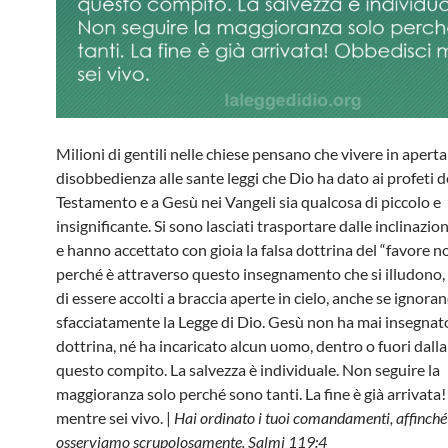
Milioni di gentili nelle chiese pensano che vivere in aperta
disobbedienza alle sante leggi che Dio ha dato ai profeti d
Testamento e a Gesù nei Vangeli sia qualcosa di piccolo e
insignificante. Si sono lasciati trasportare dalle inclinazion
e hanno accettato con gioia la falsa dottrina del “favore n
perché è attraverso questo insegnamento che si illudono
di essere accolti a braccia aperte in cielo, anche se ignora
sfacciatamente la Legge di Dio. Gesù non ha mai insegnato
dottrina, né ha incaricato alcun uomo, dentro o fuori dalla 
questo compito. La salvezza è individuale. Non seguire la
maggioranza solo perché sono tanti. La fine è già arrivata
mentre sei vivo. |
Hai ordinato i tuoi comandamenti, affinché 
osserviamo scrupolosamente. Salmi 119:4