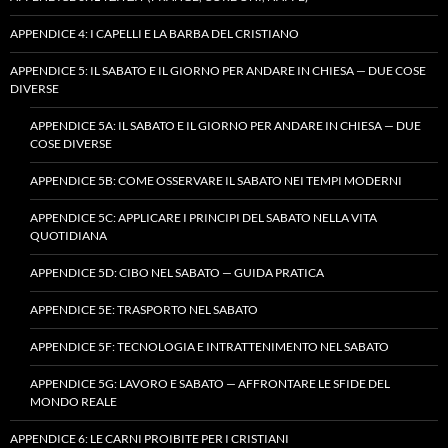
APPENDICE 4: I CAPELLI E LA BARBA DEL CRISTIANO
APPENDICE 5: IL SABATO E IL GIORNO PER ANDARE IN CHIESA — DUE COSE
DIVERSE
APPENDICE 5A: IL SABATO E IL GIORNO PER ANDARE IN CHIESA — DUE
COSE DIVERSE
APPENDICE 5B: COME OSSERVARE IL SABATO NEI TEMPI MODERNI
APPENDICE 5C: APPLICARE I PRINCIPI DEL SABATO NELLA VITA
QUOTIDIANA
APPENDICE 5D: CIBO NEL SABATO — GUIDA PRATICA
APPENDICE 5E: TRASPORTO NEL SABATO
APPENDICE 5F: TECNOLOGIA E INTRATTENIMENTO NEL SABATO
APPENDICE 5G: LAVORO E SABATO — AFFRONTARE LE SFIDE DEL
MONDO REALE
APPENDICE 6: LE CARNI PROIBITE PER I CRISTIANI