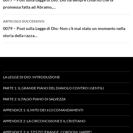
articolo
promessa fatta ad Abramo,…
ARTICOLO SUCCESSIVO
0079 – Post sulla Legge di Dio: Non c’è mai stato un momento nella
storia della razza…
LA LEGGE DI DIO: INTRODUZIONE
PARTE 1: IL GRANDE PIANO DEL DIAVOLO CONTRO I GENTILI
PARTE 2: IL FALSO PIANO DI SALVEZZA
APPENDICE 1: IL MITO DEI 613 COMANDAMENTI
APPENDICE 2: LA CIRCONCISIONE E IL CRISTIANO
APPENDICE 3: IL TZITZIT (FRANGE, CORDONI, NAPPE)