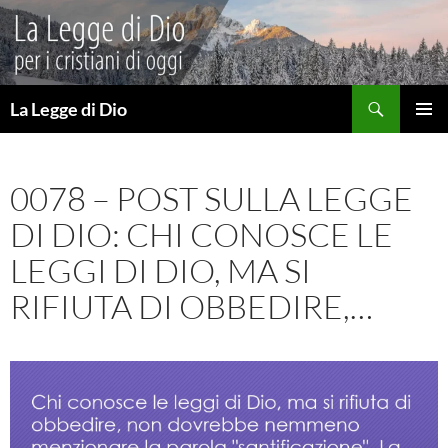
Vai
al
contenuto
Cerca
La Legge di Dio
MENU
PRINCI
0078 – POST SULLA LEGGE
DI DIO: CHI CONOSCE LE
LEGGI DI DIO, MA SI
RIFIUTA DI OBBEDIRE,…