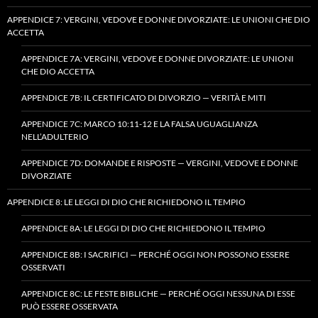
APPENDICE 7: VERGINI, VEDOVE E DONNE DIVORZIATE: LE UNIONI CHE DIO
ACCETTA
APPENDICE 7A: VERGINI, VEDOVE E DONNE DIVORZIATE: LE UNIONI
CHE DIO ACCETTA
APPENDICE 7B: IL CERTIFICATO DI DIVORZIO — VERITÀ E MITI
APPENDICE 7C: MARCO 10:11-12 E LA FALSA UGUAGLIANZA
NELL’ADULTERIO
APPENDICE 7D: DOMANDE E RISPOSTE — VERGINI, VEDOVE E DONNE
DIVORZIATE
APPENDICE 8: LE LEGGI DI DIO CHE RICHIEDONO IL TEMPIO
APPENDICE 8A: LE LEGGI DI DIO CHE RICHIEDONO IL TEMPIO
APPENDICE 8B: I SACRIFICI — PERCHÉ OGGI NON POSSONO ESSERE
OSSERVATI
APPENDICE 8C: LE FESTE BIBLICHE — PERCHÉ OGGI NESSUNA DI ESSE
PUÒ ESSERE OSSERVATA