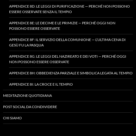
APPENDICE 8D: LE LEGGI DI PURIFICAZIONE — PERCHÉ NON POSSONO
ESSERE OSSERVATE SENZA IL TEMPIO
APPENDICE 8E: LE DECIME E LE PRIMIZIE — PERCHÉ OGGI NON
POSSONO ESSERE OSSERVATE
APPENDICE 8F: IL SERVIZIO DELLA COMUNIONE — L’ULTIMA CENA DI
GESÙ FU LA PASQUA
APPENDICE 8G: LE LEGGI DEL NAZIREATO E DEI VOTI — PERCHÉ OGGI
NON POSSONO ESSERE OSSERVATE
APPENDICE 8H: OBBEDIENZA PARZIALE E SIMBOLICA LEGATA AL TEMPIO
APPENDICE 8I: LA CROCE E IL TEMPIO
MEDITAZIONE QUOTIDIANA
POST SOCIAL DA CONDIVIDERE
CHI SIAMO