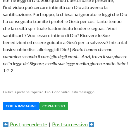
eterne leggi di Dio. Solo quando questa base è presente,
l’individuo può cercare intimità con Dio attraverso la
santificazione. Purtroppo, la chiesa ha ignorato le leggi che Dio
ha consegnato tramite i profeti e Gesù per così tanto tempo
che la cecità spirituale ha dominato leader e seguaci. Vuoi
santificarti? Vuoi essere intimo di Dio? Ricevere le Sue
benedizioni ed essere guidato a Gesù per la salvezza? Inizia dal
basics: obbedisci alle leggi di Dio! |
Beato l’uomo che non
cammina secondo il consiglio degli empi… Anzi, trova il suo piacere
nella legge del Signore, e nella sua legge medita giorno e notte. Salmi
1:1-2
Fai la tua parte nell’opera di Dio. Condividi questo messaggio!
COPIA IMMAGINE
COPIA TESTO
Post precedente
|
Post successivo