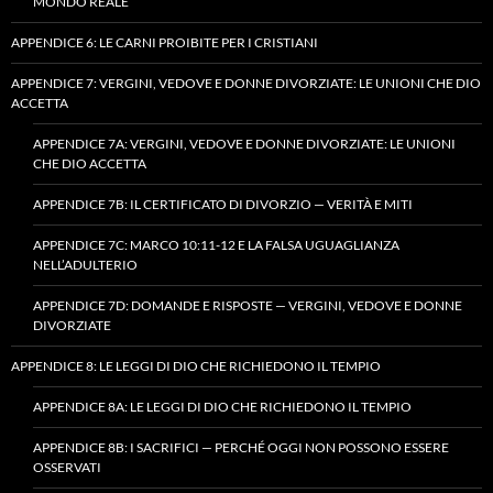
MONDO REALE
APPENDICE 6: LE CARNI PROIBITE PER I CRISTIANI
APPENDICE 7: VERGINI, VEDOVE E DONNE DIVORZIATE: LE UNIONI CHE DIO
ACCETTA
APPENDICE 7A: VERGINI, VEDOVE E DONNE DIVORZIATE: LE UNIONI
CHE DIO ACCETTA
APPENDICE 7B: IL CERTIFICATO DI DIVORZIO — VERITÀ E MITI
APPENDICE 7C: MARCO 10:11-12 E LA FALSA UGUAGLIANZA
NELL’ADULTERIO
APPENDICE 7D: DOMANDE E RISPOSTE — VERGINI, VEDOVE E DONNE
DIVORZIATE
APPENDICE 8: LE LEGGI DI DIO CHE RICHIEDONO IL TEMPIO
APPENDICE 8A: LE LEGGI DI DIO CHE RICHIEDONO IL TEMPIO
APPENDICE 8B: I SACRIFICI — PERCHÉ OGGI NON POSSONO ESSERE
OSSERVATI