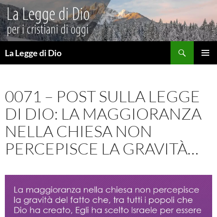
Vai
al
contenuto
Cerca
La Legge di Dio
MENU
PRINCI
0071 – POST SULLA LEGGE
DI DIO: LA MAGGIORANZA
NELLA CHIESA NON
PERCEPISCE LA GRAVITÀ…