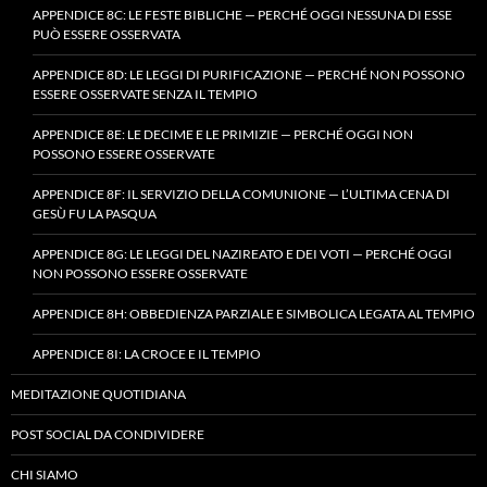
APPENDICE 8C: LE FESTE BIBLICHE — PERCHÉ OGGI NESSUNA DI ESSE
PUÒ ESSERE OSSERVATA
APPENDICE 8D: LE LEGGI DI PURIFICAZIONE — PERCHÉ NON POSSONO
ESSERE OSSERVATE SENZA IL TEMPIO
APPENDICE 8E: LE DECIME E LE PRIMIZIE — PERCHÉ OGGI NON
POSSONO ESSERE OSSERVATE
APPENDICE 8F: IL SERVIZIO DELLA COMUNIONE — L’ULTIMA CENA DI
GESÙ FU LA PASQUA
APPENDICE 8G: LE LEGGI DEL NAZIREATO E DEI VOTI — PERCHÉ OGGI
NON POSSONO ESSERE OSSERVATE
APPENDICE 8H: OBBEDIENZA PARZIALE E SIMBOLICA LEGATA AL TEMPIO
APPENDICE 8I: LA CROCE E IL TEMPIO
MEDITAZIONE QUOTIDIANA
POST SOCIAL DA CONDIVIDERE
CHI SIAMO