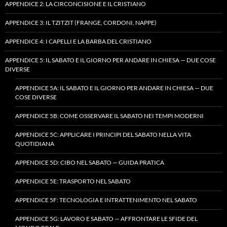
APPENDICE 2: LA CIRCONCISIONE E IL CRISTIANO
APPENDICE 3: IL TZITZIT (FRANGE, CORDONI, NAPPE)
APPENDICE 4: I CAPELLI E LA BARBA DEL CRISTIANO
APPENDICE 5: IL SABATO E IL GIORNO PER ANDARE IN CHIESA — DUE COSE
DIVERSE
APPENDICE 5A: IL SABATO E IL GIORNO PER ANDARE IN CHIESA — DUE
COSE DIVERSE
APPENDICE 5B: COME OSSERVARE IL SABATO NEI TEMPI MODERNI
APPENDICE 5C: APPLICARE I PRINCIPI DEL SABATO NELLA VITA
QUOTIDIANA
APPENDICE 5D: CIBO NEL SABATO — GUIDA PRATICA
APPENDICE 5E: TRASPORTO NEL SABATO
APPENDICE 5F: TECNOLOGIA E INTRATTENIMENTO NEL SABATO
APPENDICE 5G: LAVORO E SABATO — AFFRONTARE LE SFIDE DEL