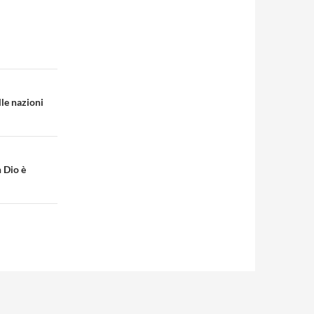
lle nazioni
n Dio è