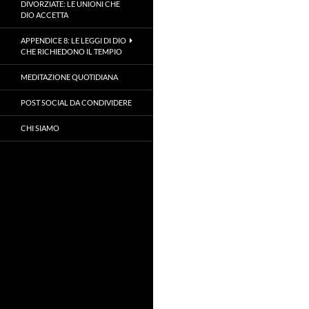
DIVORZIATE: LE UNIONI CHE
DIO ACCETTA
APPENDICE 8: LE LEGGI DI DIO
CHE RICHIEDONO IL TEMPIO
MEDITAZIONE QUOTIDIANA
POST SOCIAL DA CONDIVIDERE
CHI SIAMO