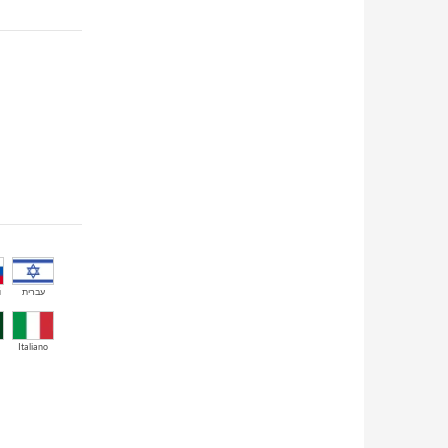
й
עברית
Italiano