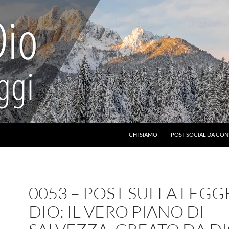
CHI SIAMO
POST SOCIAL DA CON
0053 – POST SULLA LEGG
DIO: IL VERO PIANO DI