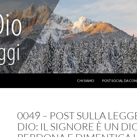
CHI SIAMO
POST SOCIAL DA CON
0049 – POST SULLA LEGG
DIO: IL SIGNORE È UN DI