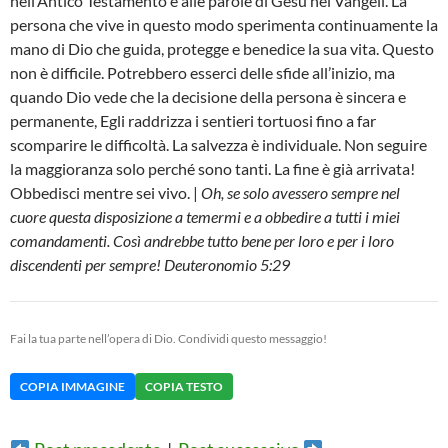
nell’Antico Testamento e alle parole di Gesù nei Vangeli. La
persona che vive in questo modo sperimenta continuamente la
mano di Dio che guida, protegge e benedice la sua vita. Questo
non è difficile. Potrebbero esserci delle sfide all’inizio, ma
quando Dio vede che la decisione della persona è sincera e
permanente, Egli raddrizza i sentieri tortuosi fino a far
scomparire le difficoltà. La salvezza è individuale. Non seguire
la maggioranza solo perché sono tanti. La fine è già arrivata!
Obbedisci mentre sei vivo. |
Oh, se solo avessero sempre nel
cuore questa disposizione a temermi e a obbedire a tutti i miei
comandamenti. Così andrebbe tutto bene per loro e per i loro
discendenti per sempre! Deuteronomio 5:29
Fai la tua parte nell’opera di Dio. Condividi questo messaggio!
COPIA IMMAGINE
COPIA TESTO