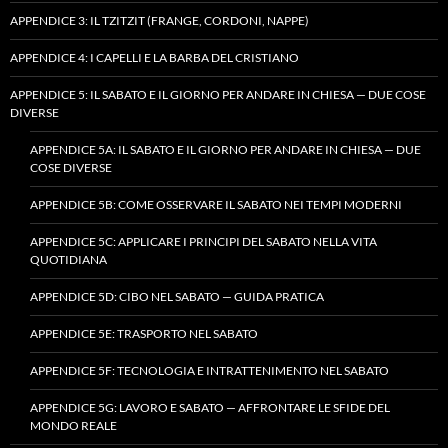
APPENDICE 3: IL TZITZIT (FRANGE, CORDONI, NAPPE)
APPENDICE 4: I CAPELLI E LA BARBA DEL CRISTIANO
APPENDICE 5: IL SABATO E IL GIORNO PER ANDARE IN CHIESA — DUE COSE
DIVERSE
APPENDICE 5A: IL SABATO E IL GIORNO PER ANDARE IN CHIESA — DUE
COSE DIVERSE
APPENDICE 5B: COME OSSERVARE IL SABATO NEI TEMPI MODERNI
APPENDICE 5C: APPLICARE I PRINCIPI DEL SABATO NELLA VITA
QUOTIDIANA
APPENDICE 5D: CIBO NEL SABATO — GUIDA PRATICA
APPENDICE 5E: TRASPORTO NEL SABATO
APPENDICE 5F: TECNOLOGIA E INTRATTENIMENTO NEL SABATO
APPENDICE 5G: LAVORO E SABATO — AFFRONTARE LE SFIDE DEL
MONDO REALE