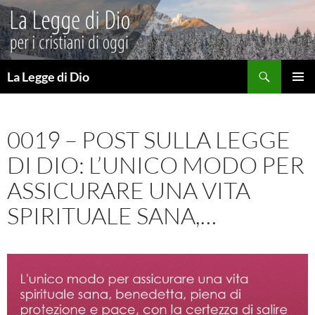
Vai
al
contenuto
Cerca
La Legge di Dio
MENU
PRINCI
0019 – POST SULLA LEGGE
DI DIO: L’UNICO MODO PER
ASSICURARE UNA VITA
SPIRITUALE SANA,…