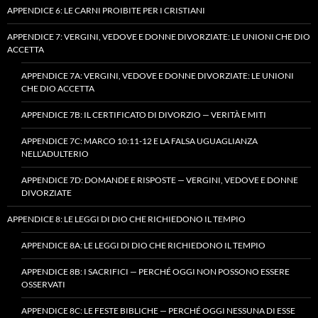
APPENDICE 6: LE CARNI PROIBITE PER I CRISTIANI
APPENDICE 7: VERGINI, VEDOVE E DONNE DIVORZIATE: LE UNIONI CHE DIO
ACCETTA
APPENDICE 7A: VERGINI, VEDOVE E DONNE DIVORZIATE: LE UNIONI
CHE DIO ACCETTA
APPENDICE 7B: IL CERTIFICATO DI DIVORZIO — VERITÀ E MITI
APPENDICE 7C: MARCO 10:11-12 E LA FALSA UGUAGLIANZA
NELL’ADULTERIO
APPENDICE 7D: DOMANDE E RISPOSTE — VERGINI, VEDOVE E DONNE
DIVORZIATE
APPENDICE 8: LE LEGGI DI DIO CHE RICHIEDONO IL TEMPIO
APPENDICE 8A: LE LEGGI DI DIO CHE RICHIEDONO IL TEMPIO
APPENDICE 8B: I SACRIFICI — PERCHÉ OGGI NON POSSONO ESSERE
OSSERVATI
APPENDICE 8C: LE FESTE BIBLICHE — PERCHÉ OGGI NESSUNA DI ESSE